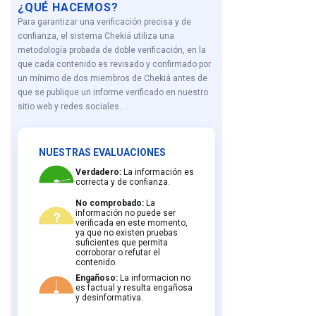
¿QUÉ HACEMOS?
Para garantizar una verificación precisa y de
confianza, el sistema Chekiá utiliza una
metodología probada de doble verificación, en la
que cada contenido es revisado y confirmado por
un mínimo de dos miembros de Chekiá antes de
que se publique un informe verificado en nuestro
sitio web y redes sociales.
NUESTRAS EVALUACIONES
Verdadero:
La información es
correcta y de confianza.
No comprobado:
La
información no puede ser
verificada en este momento,
ya que no existen pruebas
suficientes que permita
corroborar o refutar el
contenido.
Engañoso:
La informacion no
es factual y resulta engañosa
y desinformativa.