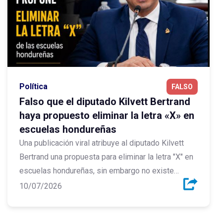
Política
FALSO
Falso que el diputado Kilvett Bertrand
haya propuesto eliminar la letra «X» en
escuelas hondureñas
Una publicación viral atribuye al diputado Kilvett
Bertrand una propuesta para eliminar la letra "X" en
escuelas hondureñas, sin embargo no existe
registro oficial de dicha iniciativa.
10/07/2026