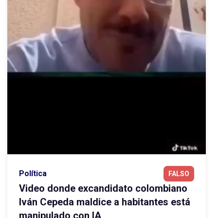
Política
FALSO
Video donde excandidato colombiano
Iván Cepeda maldice a habitantes está
manipulado con IA