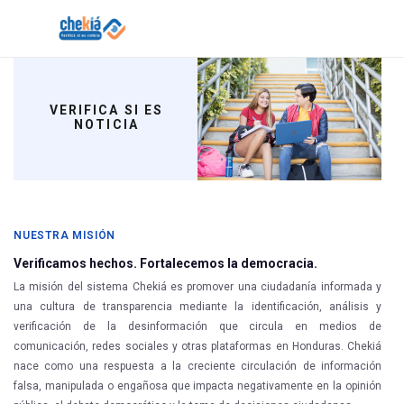
Skip
to
content
Solicitar verificación de hechos de Chekiá
VERIFICA SI ES
NOTICIA
NUESTRA MISIÓN
Verificamos hechos. Fortalecemos la democracia.
La misión del sistema Chekiá es promover una ciudadanía informada y
una cultura de transparencia mediante la identificación, análisis y
verificación de la desinformación que circula en medios de
comunicación, redes sociales y otras plataformas en Honduras. Chekiá
nace como una respuesta a la creciente circulación de información
falsa, manipulada o engañosa que impacta negativamente en la opinión