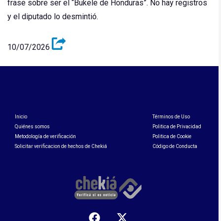
frase sobre ser el “Bukele de Honduras”. No hay registros
y el diputado lo desmintió.
10/07/2026
Inicio
Términos de Uso
Quiénes somos
Politica de Privacidad
Metodología de verificación
Politica de Cookie
Solicitar verificacion de hechos de Chekiá
Código de Conducta