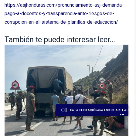
https://asjhonduras.com/pronunciamiento-asj-demanda-
pago-a-docentes-y-transparencia-ante-riesgos-de-
corrupcion-en-el-sistema-de-planillas-de-educacion/
También te puede interesar leer...
HAGA CLICK AQUÍ PARA ESCUCHAR EL ARTÍCU