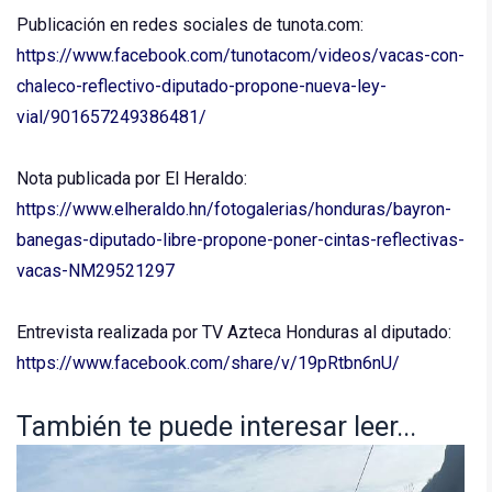
Publicación en redes sociales de tunota.com:
https://www.facebook.com/tunotacom/videos/vacas-con-
chaleco-reflectivo-diputado-propone-nueva-ley-
vial/901657249386481/
Nota publicada por El Heraldo:
https://www.elheraldo.hn/fotogalerias/honduras/bayron-
banegas-diputado-libre-propone-poner-cintas-reflectivas-
vacas-NM29521297
Entrevista realizada por TV Azteca Honduras al diputado:
https://www.facebook.com/share/v/19pRtbn6nU/
También te puede interesar leer...