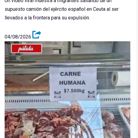
Un video viral muestra a migrantes saltando de un
supuesto camión del ejército español en Ceuta al ser
llevados a la frontera para su expulsión.
04/08/2026