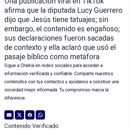
Una publicación viral en TikTok
afirma que la diputada Lucy Guerrero
dijo que Jesús tiene tatuajes; sin
embargo, el contenido es engañoso;
sus declaraciones fueron sacadas
de contexto y ella aclaró que usó el
pasaje bíblico como metáfora
Sigue a Chekiá en redes sociales para acceder a
información verificada y confiable. Comparte nuestros
contenidos con tus contactos y ayúdanos a construir una
sociedad mejor informada. Tu compromiso marca la
diferencia.
Contenido Verificado