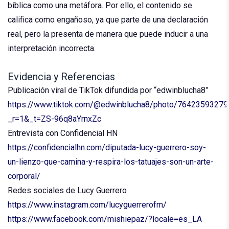
bíblica como una metáfora. Por ello, el contenido se
califica como engañoso, ya que parte de una declaración
real, pero la presenta de manera que puede inducir a una
interpretación incorrecta.
Evidencia y Referencias
Publicación viral de TikTok difundida por “edwinblucha8”
https://www.tiktok.com/@edwinblucha8/photo/7642359327
_r=1&_t=ZS-96q8aYrnxZc
Entrevista con Confidencial HN
https://confidencialhn.com/diputada-lucy-guerrero-soy-
un-lienzo-que-camina-y-respira-los-tatuajes-son-un-arte-
corporal/
Redes sociales de Lucy Guerrero
https://www.instagram.com/lucyguerrerofm/
https://www.facebook.com/mishiepaz/?locale=es_LA