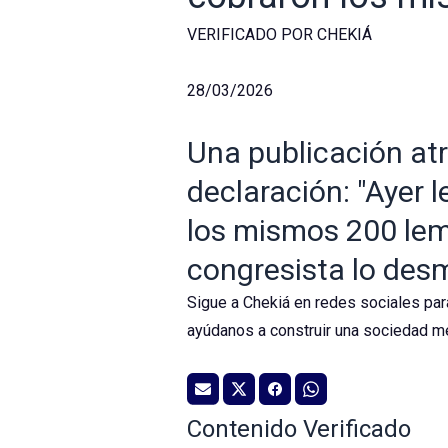
VERIFICADO POR CHEKIÁ
28/03/2026
Una publicación at
declaración: "Ayer 
los mismos 200 lemp
congresista lo desm
Sigue a Chekiá en redes sociales par
ayúdanos a construir una sociedad me
Contenido Verificado