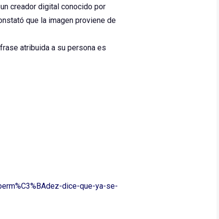
 un creador digital conocido por
 constató que la imagen proviene de
frase atribuida a su persona es
na-berm%C3%BAdez-dice-que-ya-se-