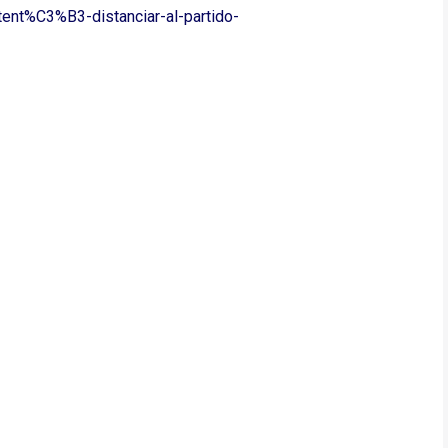
nt%C3%B3-distanciar-al-partido-