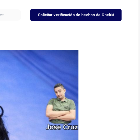
Solicitar verificación de hechos de Chekiá