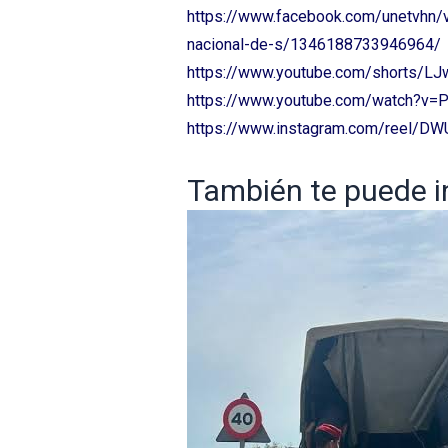
https://www.facebook.com/unetvhn/
nacional-de-s/1346188733946964/
https://www.youtube.com/shorts/L
https://www.youtube.com/watch?v
https://www.instagram.com/reel/D
También te puede int