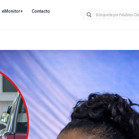
eMonitor+
Contacto