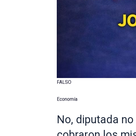
FALSO
Economía
No, diputada no
cobraron los m