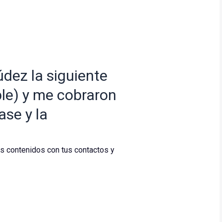
dez la siguiente
ble) y me cobraron
ase y la
os contenidos con tus contactos y