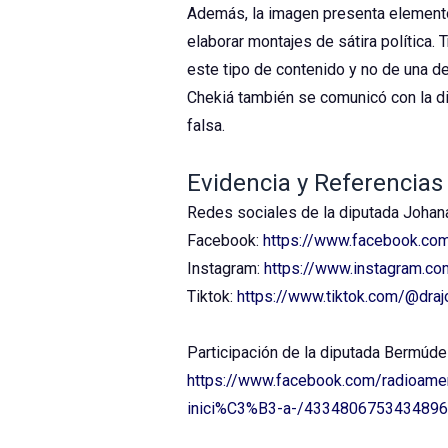
Además, la imagen presenta elementos 
elaborar montajes de sátira política.
este tipo de contenido y no de una de
Chekiá también se comunicó con la di
falsa.
Evidencia y Referencias
Redes sociales de la diputada Joha
Facebook:
https://www.facebook.co
Instagram:
https://www.instagram.co
Tiktok:
https://www.tiktok.com/@dra
Participación de la diputada Bermúdez
https://www.facebook.com/radioame
inici%C3%B3-a-/4334806753434896