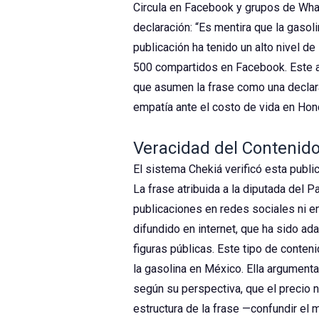
Circula en Facebook y grupos de What
declaración: “Es mentira que la gaso
publicación ha tenido un alto nivel d
500 compartidos en Facebook. Este al
que asumen la frase como una declara
empatía ante el costo de vida en Hon
Veracidad del Contenid
El sistema Chekiá verificó esta publ
La frase atribuida a la diputada del P
publicaciones en redes sociales ni 
difundido en internet, que ha sido ad
figuras públicas. Este tipo de conten
la gasolina en México. Ella argument
según su perspectiva, que el precio n
estructura de la frase —confundir el 