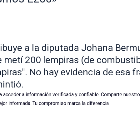
ribuye a la diputada Johana Bermú
le metí 200 lempiras (de combusti
iras". No hay evidencia de esa fr
intió.
a acceder a información verificada y confiable. Comparte nuestr
jor informada. Tu compromiso marca la diferencia.