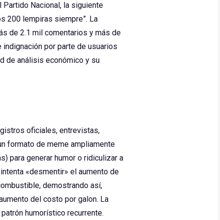
Partido Nacional, la siguiente
mos 200 lempiras siempre”. La
 más de 2.1 mil comentarios y más de
 indignación por parte de usuarios
ad de análisis económico y su
istros oficiales, entrevistas,
a un formato de meme ampliamente
) para generar humor o ridiculizar a
n intenta «desmentir» el aumento de
 combustible, demostrando así,
 aumento del costo por galon. La
 patrón humorístico recurrente.