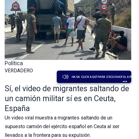
Política
VERDADERO
HAGA CLICK AQUÍ PARA ESCUCHAR EL ARTÍCU
Sí, el video de migrantes saltando de
un camión militar sí es en Ceuta,
España
Un video viral muestra a migrantes saltando de un
supuesto camión del ejército español en Ceuta al ser
llevados a la frontera para su expulsión.