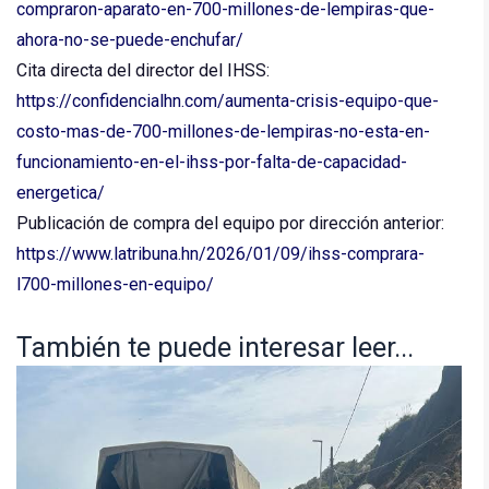
compraron-aparato-en-700-millones-de-lempiras-que-
ahora-no-se-puede-enchufar/
Cita directa del director del IHSS:
https://confidencialhn.com/aumenta-crisis-equipo-que-
costo-mas-de-700-millones-de-lempiras-no-esta-en-
funcionamiento-en-el-ihss-por-falta-de-capacidad-
energetica/
Publicación de compra del equipo por dirección anterior:
https://www.latribuna.hn/2026/01/09/ihss-comprara-
l700-millones-en-equipo/
También te puede interesar leer...