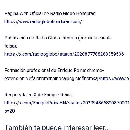
Página Web Oficial de Radio Globo Honduras:
https://www.radioglobohonduras.com/
Publicación de Radio Globo Informa (presunta cuenta
falsa):
https://x.com/radiooglobo/status/2020877788283359536
Formación profesional de Enrique Reina: chrome-
extension://efaidnbmnnnibpcajpcglclefindmkaj/
https://www
Respuesta en X de Enrique Reina:
https://x.com/EnriqueReinaHN/status/202094866890870001
s=20
También te puede interesar leer...