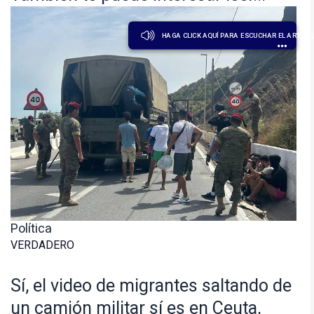
HAGA CLICK AQUÍ PARA ESCUCHAR EL ARTÍCU
Política
VERDADERO
Sí, el video de migrantes saltando de
un camión militar sí es en Ceuta,