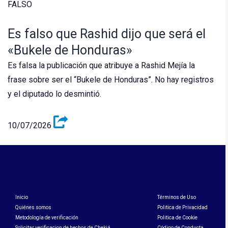
FALSO
Es falso que Rashid dijo que será el
«Bukele de Honduras»
Es falsa la publicación que atribuye a Rashid Mejía la
frase sobre ser el “Bukele de Honduras”. No hay registros
y el diputado lo desmintió.
10/07/2026
Inicio
Términos de Uso
Quiénes somos
Politica de Privacidad
Metodología de verificación
Politica de Cookie
Solicitar verificacion de hechos de Chekiá
Código de Conducta