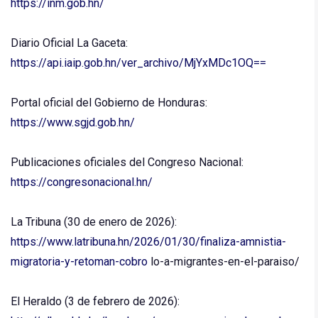
https://inm.gob.hn/
Diario Oficial La Gaceta:
https://api.iaip.gob.hn/ver_archivo/MjYxMDc1OQ==
Portal oficial del Gobierno de Honduras:
https://www.sgjd.gob.hn/
Publicaciones oficiales del Congreso Nacional:
https://congresonacional.hn/
La Tribuna (30 de enero de 2026):
https://www.latribuna.hn/2026/01/30/finaliza-amnistia-
migratoria-y-retoman-cobro
lo-a-migrantes-en-el-paraiso/
El Heraldo (3 de febrero de 2026):