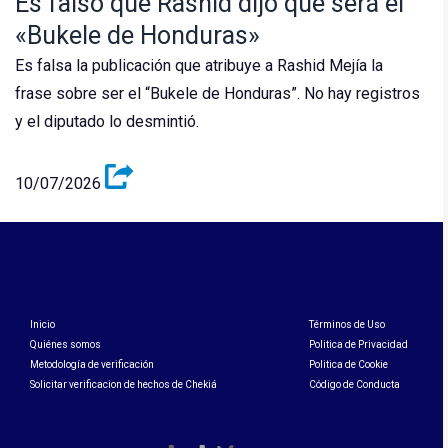
Es falso que Rashid dijo que será el
«Bukele de Honduras»
Es falsa la publicación que atribuye a Rashid Mejía la
frase sobre ser el “Bukele de Honduras”. No hay registros
y el diputado lo desmintió.
10/07/2026
Inicio
Términos de Uso
Quiénes somos
Politica de Privacidad
Metodología de verificación
Politica de Cookie
Solicitar verificacion de hechos de Chekiá
Código de Conducta