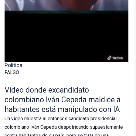
Política
FALSO
Video donde excandidato
colombiano Iván Cepeda maldice a
habitantes está manipulado con IA
Un video muestra al entonces candidato presidencial
colombiano Iván Cepeda despotricando supuestamente
contra habitantes de su país, pero se trata de una