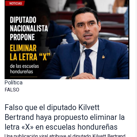
Política
FALSO
Falso que el diputado Kilvett
Bertrand haya propuesto eliminar la
letra «X» en escuelas hondureñas
Una publicación viral atribuye al diputado Kilvett Bertrand