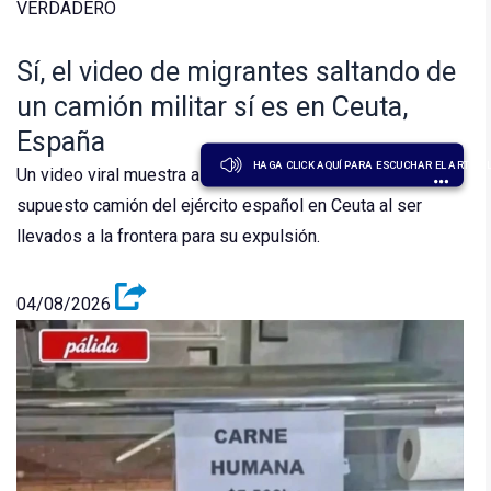
VERDADERO
Sí, el video de migrantes saltando de
un camión militar sí es en Ceuta,
España
HAGA CLICK AQUÍ PARA ESCUCHAR EL ARTÍCU
Un video viral muestra a migrantes saltando de un
supuesto camión del ejército español en Ceuta al ser
llevados a la frontera para su expulsión.
04/08/2026