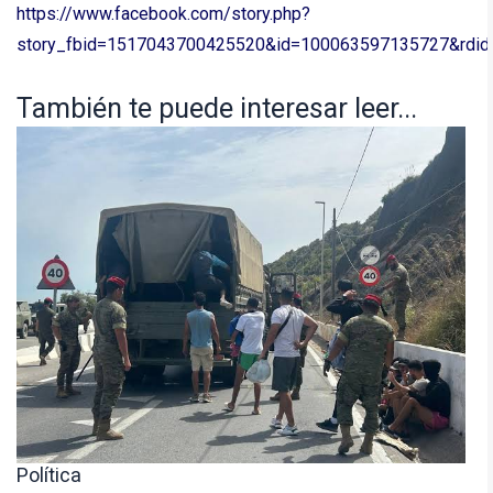
https://www.facebook.com/story.php?
story_fbid=1517043700425520&id=100063597135727&rdi
También te puede interesar leer...
Política