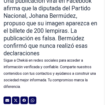
Una publicación viral en Facebook
afirma que la diputada del Partido
Nacional, Johana Bermúdez,
propuso que su imagen aparezca en
el billete de 200 lempiras. La
publicación es falsa. Bermúdez
confirmó que nunca realizó esas
declaraciones
Sigue a Chekiá en redes sociales para acceder a
información verificada y confiable. Comparte nuestros
contenidos con tus contactos y ayúdanos a construir una
sociedad mejor informada. Tu compromiso marca la
diferencia.