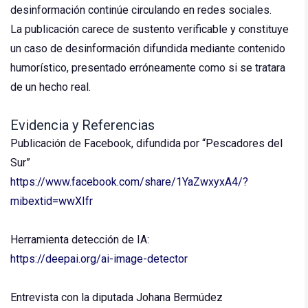
desinformación continúe circulando en redes sociales.
La publicación carece de sustento verificable y constituye
un caso de desinformación difundida mediante contenido
humorístico, presentado erróneamente como si se tratara
de un hecho real.
Evidencia y Referencias
Publicación de Facebook, difundida por “Pescadores del
Sur”
https://www.facebook.com/share/1YaZwxyxA4/?
mibextid=wwXIfr
Herramienta detección de IA:
https://deepai.org/ai-image-detector
Entrevista con la diputada Johana Bermúdez