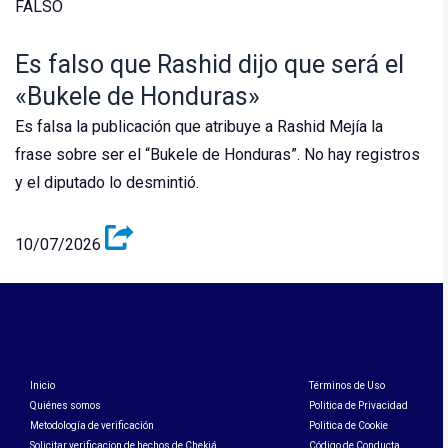
FALSO
Es falso que Rashid dijo que será el
«Bukele de Honduras»
Es falsa la publicación que atribuye a Rashid Mejía la
frase sobre ser el “Bukele de Honduras”. No hay registros
y el diputado lo desmintió.
10/07/2026
Inicio
Términos de Uso
Quiénes somos
Politica de Privacidad
Metodología de verificación
Politica de Cookie
Solicitar verificacion de hechos de Chekiá
Código de Conducta