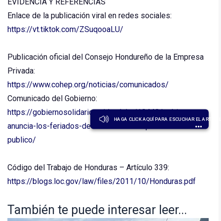
EVIDENCIA Y REFERENCIAS
Enlace de la publicación viral en redes sociales:
https://vt.tiktok.com/ZSuqooaLU/
Publicación oficial del Consejo Hondureño de la Empresa
Privada:
https://www.cohep.org/noticias/comunicados/
Comunicado del Gobierno:
https://gobiernosolidario.sgjd.gob.hn/18448/gobierno-
HAGA CLICK AQUÍ PARA ESCUCHAR EL ARTÍCU
anuncia-los-feriados-de-semana-santa-para-el-sector-
publico/
Código del Trabajo de Honduras – Artículo 339:
https://blogs.loc.gov/law/files/2011/10/Honduras.pdf
También te puede interesar leer...