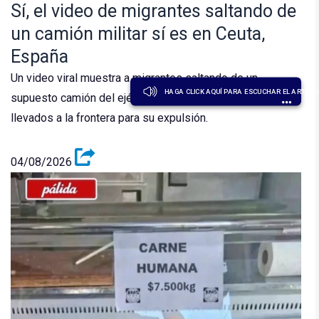
Sí, el video de migrantes saltando de
un camión militar sí es en Ceuta,
España
Un video viral muestra a migrantes saltando de un
HAGA CLICK AQUÍ PARA ESCUCHAR EL ARTÍCU
supuesto camión del ejército español en Ceuta al ser
llevados a la frontera para su expulsión.
04/08/2026