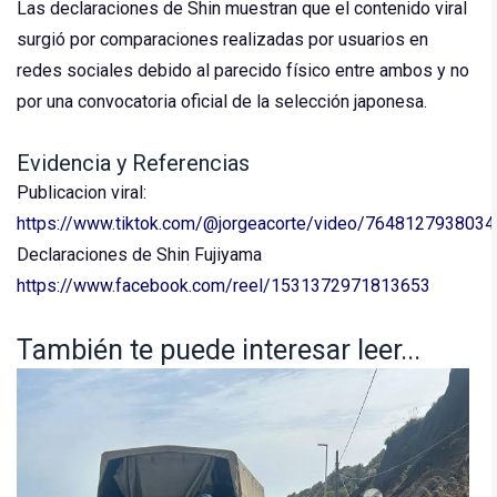
Las declaraciones de Shin muestran que el contenido viral
surgió por comparaciones realizadas por usuarios en
redes sociales debido al parecido físico entre ambos y no
por una convocatoria oficial de la selección japonesa.
Evidencia y Referencias
Publicacion viral:
https://www.tiktok.com/@jorgeacorte/video/764812793803
Declaraciones de Shin Fujiyama
https://www.facebook.com/reel/1531372971813653
También te puede interesar leer...