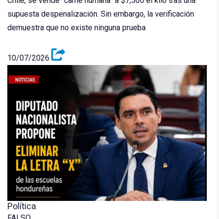
Chile, se vende “carne humana” a $7,500 el kilo tras una
supuesta despenalización. Sin embargo, la verificación
demuestra que no existe ninguna prueba
10/07/2026
Política
FALSO