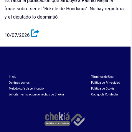
Es falsa la publicación que atribuye a Rashid Mejía la
frase sobre ser el “Bukele de Honduras”. No hay registros
y el diputado lo desmintió.
10/07/2026
Inicio
Términos de Uso
Quiénes somos
Politica de Privacidad
Metodología de verificación
Politica de Cookie
Solicitar verificacion de hechos de Chekiá
Código de Conducta