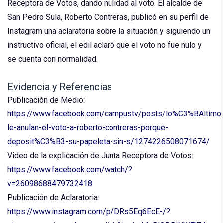
Receptora de Votos, dando nulidad al voto. El alcalde de
San Pedro Sula, Roberto Contreras, publicó en su perfil de
Instagram una aclaratoria sobre la situación y siguiendo un
instructivo oficial, el edil aclaró que el voto no fue nulo y
se cuenta con normalidad.
Evidencia y Referencias
Publicación de Medio:
https://www.facebook.com/campustv/posts/lo%C3%BAltimo
le-anulan-el-voto-a-roberto-contreras-porque-
deposit%C3%B3-su-papeleta-sin-s/1274226508071674/
Video de la explicación de Junta Receptora de Votos:
https://www.facebook.com/watch/?
v=26098688479732418
Publicación de Aclaratoria:
https://www.instagram.com/p/DRs5Eq6EcE-/?