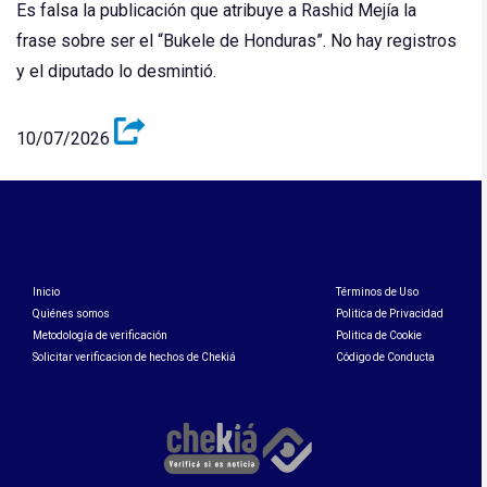
Es falsa la publicación que atribuye a Rashid Mejía la
frase sobre ser el “Bukele de Honduras”. No hay registros
y el diputado lo desmintió.
10/07/2026
Inicio
Términos de Uso
Quiénes somos
Politica de Privacidad
Metodología de verificación
Politica de Cookie
Solicitar verificacion de hechos de Chekiá
Código de Conducta