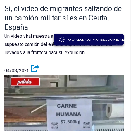
Sí, el video de migrantes saltando de
un camión militar sí es en Ceuta,
España
Un video viral muestra a migrantes saltando de un
HAGA CLICK AQUÍ PARA ESCUCHAR EL ARTÍCU
supuesto camión del ejército español en Ceuta al ser
llevados a la frontera para su expulsión.
04/08/2026