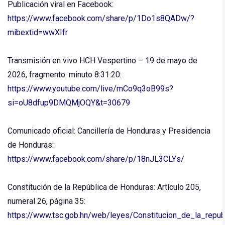
Publicación viral en Facebook:
https://www.facebook.com/share/p/1Do1s8QADw/?
mibextid=wwXIfr
Transmisión en vivo HCH Vespertino – 19 de mayo de
2026, fragmento: minuto 8:31:20:
https://www.youtube.com/live/mCo9q3oB99s?
si=oU8dfup9DMQMjOQY&t=30679
Comunicado oficial: Cancillería de Honduras y Presidencia
de Honduras:
https://www.facebook.com/share/p/18nJL3CLYs/
Constitución de la República de Honduras: Artículo 205,
numeral 26, página 35:
https://www.tsc.gob.hn/web/leyes/Constitucion_de_la_republ