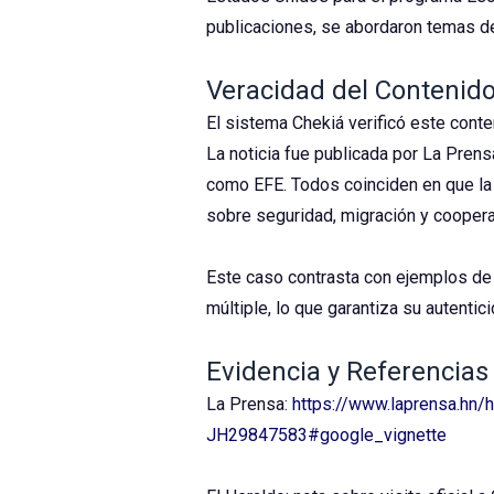
publicaciones, se abordaron temas de
Veracidad del Contenid
El sistema Chekiá verificó este con
La noticia fue publicada por La Pren
como EFE. Todos coinciden en que la
sobre seguridad, migración y cooperac
Este caso contrasta con ejemplos de d
múltiple, lo que garantiza su autentici
Evidencia y Referencias
La Prensa:
https://www.laprensa.hn/
JH29847583#google_vignette