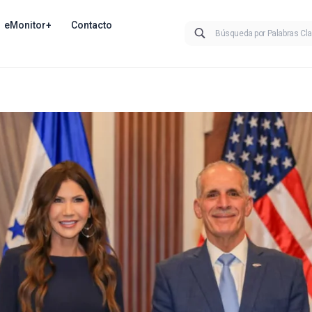
eMonitor+
Contacto