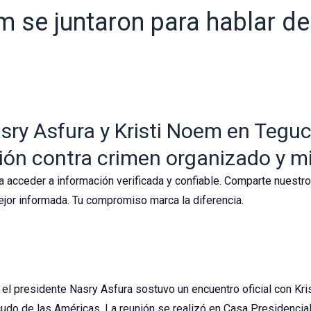
m se juntaron para hablar de
sry Asfura y Kristi Noem en Teguci
ión contra crimen organizado y mi
a acceder a información verificada y confiable. Comparte nuestr
jor informada. Tu compromiso marca la diferencia.
el presidente Nasry Asfura sostuvo un encuentro oficial con Kri
do de las Américas. La reunión se realizó en Casa Presidencial,