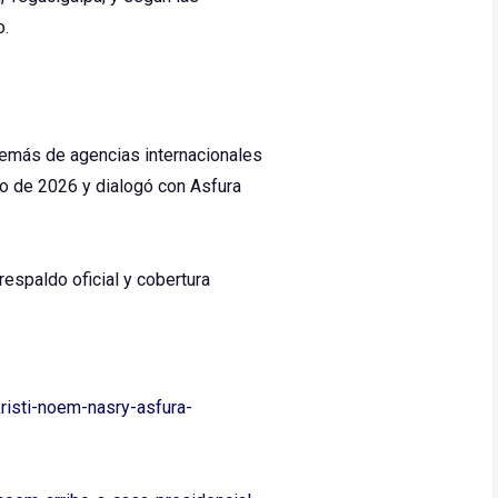
o.
demás de agencias internacionales
o de 2026 y dialogó con Asfura
espaldo oficial y cobertura
risti-noem-nasry-asfura-