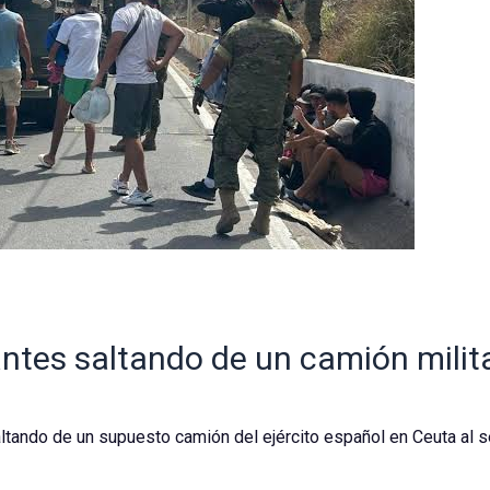
rantes saltando de un camión milita
ltando de un supuesto camión del ejército español en Ceuta al se