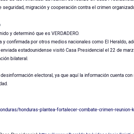
 seguridad, migración y cooperación contra el crimen organizad
o
tenido y determinó que es VERDADERO.
sa y confirmada por otros medios nacionales como El Heraldo, a
 enviada estadounidense visitó Casa Presidencial el 22 de marz
ión bilateral.
esinformación electoral, ya que aquí la información cuenta con r
dad.
honduras/honduras-plantea-fortalecer-combate-crimen-reunion-k