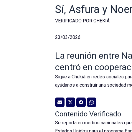
Sí, Asfura y Noe
VERIFICADO POR CHEKIÁ
23/03/2026
La reunión entre Na
centró en cooperac
Sigue a Chekiá en redes sociales par
ayúdanos a construir una sociedad me
Contenido Verificado
Se reporta en medios nacionales que 
Estados Unidos para el programa Escu