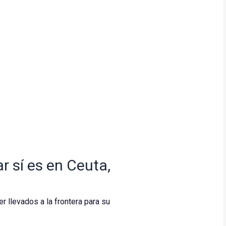
r sí es en Ceuta,
r llevados a la frontera para su