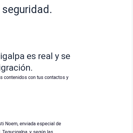
 seguridad.
galpa es real y se
gración.
os contenidos con tus contactos y
sti Noem, enviada especial de
 Tegucigalpa, y según las