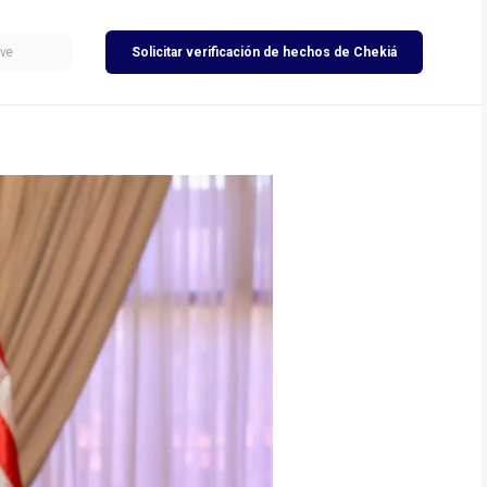
Solicitar verificación de hechos de Chekiá