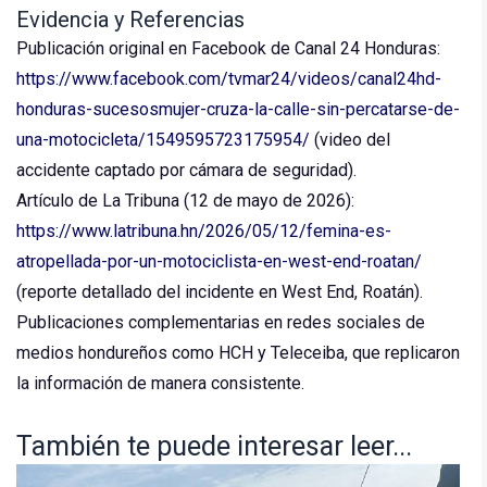
Evidencia y Referencias
Publicación original en Facebook de Canal 24 Honduras:
https://www.facebook.com/tvmar24/videos/canal24hd-
honduras-sucesosmujer-cruza-la-calle-sin-percatarse-de-
una-motocicleta/1549595723175954/
(video del
accidente captado por cámara de seguridad).
Artículo de La Tribuna (12 de mayo de 2026):
https://www.latribuna.hn/2026/05/12/femina-es-
atropellada-por-un-motociclista-en-west-end-roatan/
(reporte detallado del incidente en West End, Roatán).
Publicaciones complementarias en redes sociales de
medios hondureños como HCH y Teleceiba, que replicaron
la información de manera consistente.
También te puede interesar leer...