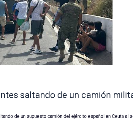
rantes saltando de un camión milita
ltando de un supuesto camión del ejército español en Ceuta al se