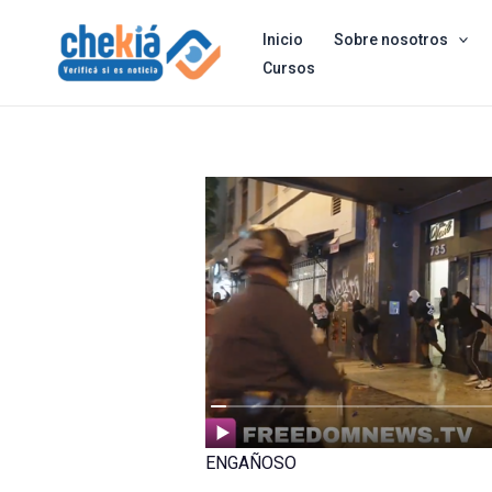
Skip
Inicio
Sobre nosotros
to
Cursos
content
ENGAÑOSO