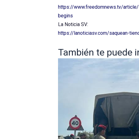
https://www.freedomnews.tv/article/
begins
La Noticia SV:
https://lanoticiasv.com/saquean-tie
También te puede int