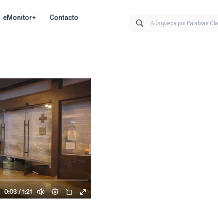
eMonitor+
Contacto