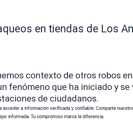
saqueos en tiendas de Los A
emos contexto de otros robos en 
un fenómeno que ha iniciado y se 
staciones de ciudadanos.
a acceder a información verificada y confiable. Comparte nuestr
jor informada. Tu compromiso marca la diferencia.