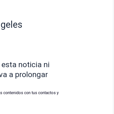
ngeles
esta noticia ni
va a prolongar
os contenidos con tus contactos y