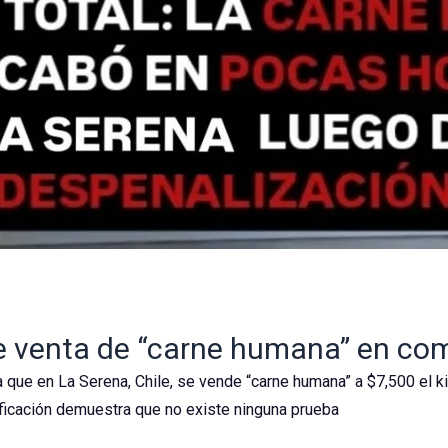
e venta de “carne humana” en co
 que en La Serena, Chile, se vende “carne humana” a $7,500 el ki
ificación demuestra que no existe ninguna prueba