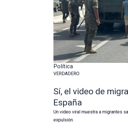
Política
VERDADERO
Sí, el video de mig
España
Un video viral muestra a migrantes sa
expulsión.