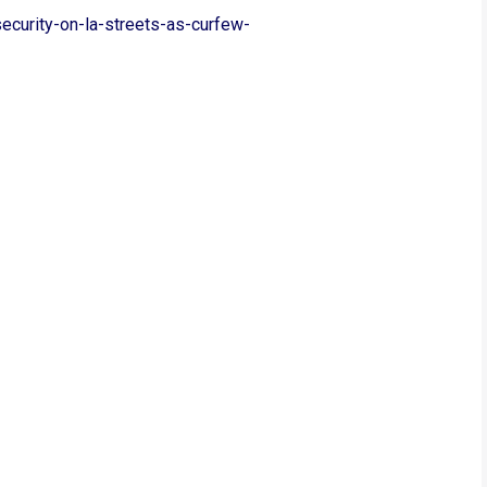
curity-on-la-streets-as-curfew-