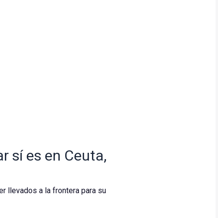
r sí es en Ceuta,
r llevados a la frontera para su