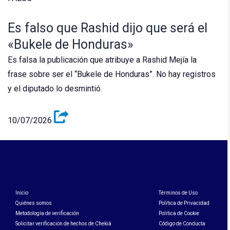
Es falso que Rashid dijo que será el
«Bukele de Honduras»
Es falsa la publicación que atribuye a Rashid Mejía la
frase sobre ser el “Bukele de Honduras”. No hay registros
y el diputado lo desmintió.
10/07/2026
Inicio
Términos de Uso
Quiénes somos
Politica de Privacidad
Metodología de verificación
Politica de Cookie
Solicitar verificacion de hechos de Chekiá
Código de Conducta