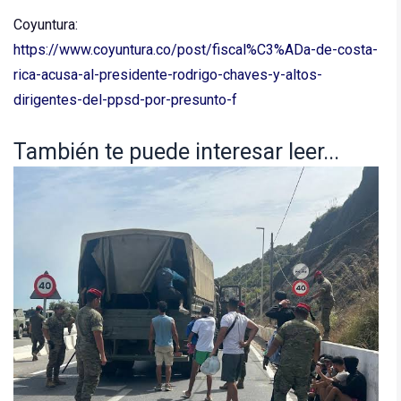
Coyuntura:
https://www.coyuntura.co/post/fiscal%C3%ADa-de-costa-
rica-acusa-al-presidente-rodrigo-chaves-y-altos-
dirigentes-del-ppsd-por-presunto-f
También te puede interesar leer...