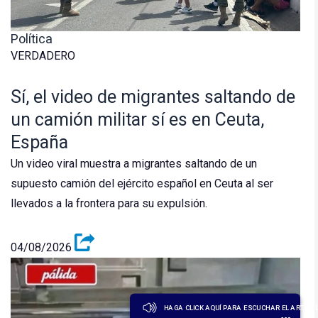
Política
VERDADERO
Sí, el video de migrantes saltando de
un camión militar sí es en Ceuta,
España
Un video viral muestra a migrantes saltando de un
supuesto camión del ejército español en Ceuta al ser
llevados a la frontera para su expulsión.
04/08/2026
HAGA CLICK AQUÍ PARA ESCUCHAR EL ARTÍCU