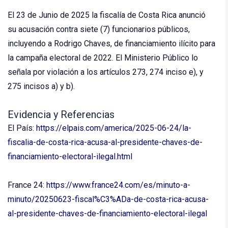
El 23 de Junio de 2025 la fiscalía de Costa Rica anunció
su acusación contra siete (7) funcionarios públicos,
incluyendo a Rodrigo Chaves, de financiamiento ilícito para
la campaña electoral de 2022. El Ministerio Público lo
señala por violación a los artículos 273, 274 inciso e), y
275 incisos a) y b).
Evidencia y Referencias
El País:
https://elpais.com/america/2025-06-24/la-
fiscalia-de-costa-rica-acusa-al-presidente-chaves-de-
financiamiento-electoral-ilegal.html
France 24:
https://www.france24.com/es/minuto-a-
minuto/20250623-fiscal%C3%ADa-de-costa-rica-acusa-
al-presidente-chaves-de-financiamiento-electoral-ilegal