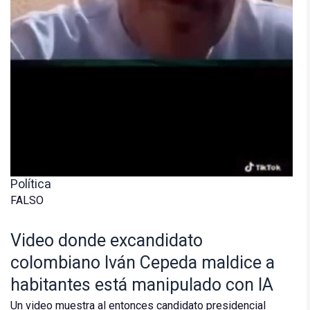
Política
FALSO
Video donde excandidato
colombiano Iván Cepeda maldice a
habitantes está manipulado con IA
Un video muestra al entonces candidato presidencial