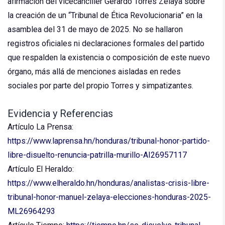
afirmación del vicecanciller Gerardo Torres Zelaya sobre
la creación de un “Tribunal de Ética Revolucionaria” en la
asamblea del 31 de mayo de 2025. No se hallaron
registros oficiales ni declaraciones formales del partido
que respalden la existencia o composición de este nuevo
órgano, más allá de menciones aisladas en redes
sociales por parte del propio Torres y simpatizantes.
Evidencia y Referencias
Artículo La Prensa:
https://www.laprensa.hn/honduras/tribunal-honor-partido-
libre-disuelto-renuncia-patrilla-murillo-AI26957117
Artículo El Heraldo:
https://www.elheraldo.hn/honduras/analistas-crisis-libre-
tribunal-honor-manuel-zelaya-elecciones-honduras-2025-
ML26964293