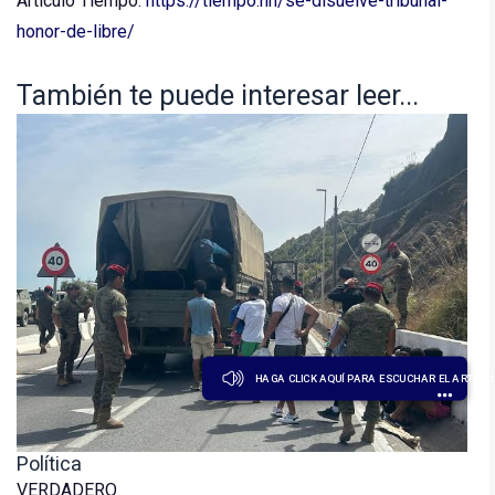
Artículo Tiempo:
https://tiempo.hn/se-disuelve-tribunal-
honor-de-libre/
También te puede interesar leer...
HAGA CLICK AQUÍ PARA ESCUCHAR EL ARTÍCU
Política
VERDADERO