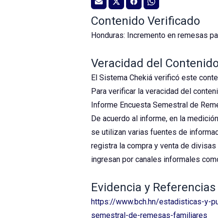
Contenido Verificado
Honduras: Incremento en remesas par
Veracidad del Contenid
El Sistema Chekiá verificó este con
Para verificar la veracidad del conte
Informe Encuesta Semestral de Remes
De acuerdo al informe, en la medición
se utilizan varias fuentes de informa
registra la compra y venta de divisa
ingresan por canales informales como
Evidencia y Referencias
https://www.bch.hn/estadisticas-y-
semestral-de-remesas-familiares