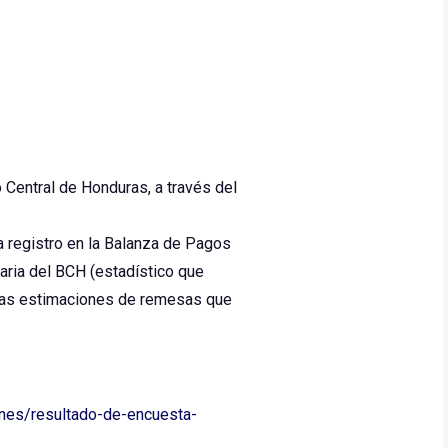
o Central de Honduras, a través del
a registro en la Balanza de Pagos
iaria del BCH (estadístico que
n las estimaciones de remesas que
ones/resultado-de-encuesta-