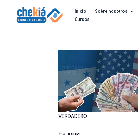
Skip
Inicio
Sobre nosotros
to
Cursos
content
VERDADERO
Economía