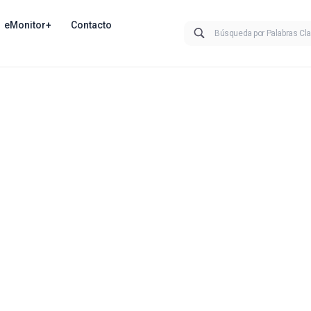
eMonitor+
Contacto