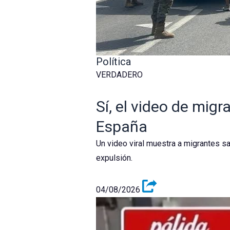
Política
VERDADERO
Sí, el video de mig
España
Un video viral muestra a migrantes sa
expulsión.
04/08/2026