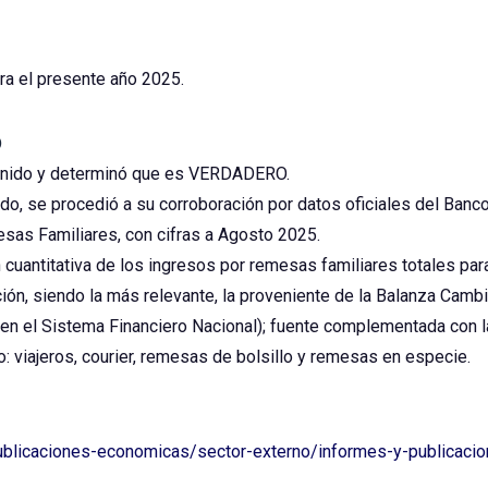
a el presente año 2025.
o
tenido y determinó que es VERDADERO.
nido, se procedió a su corroboración por datos oficiales del Banc
as Familiares, con cifras a Agosto 2025.
 cuantitativa de los ingresos por remesas familiares totales par
ción, siendo la más relevante, la proveniente de la Balanza Camb
s en el Sistema Financiero Nacional); fuente complementada co
: viajeros, courier, remesas de bolsillo y remesas en especie.
publicaciones-economicas/sector-externo/informes-y-publicaci