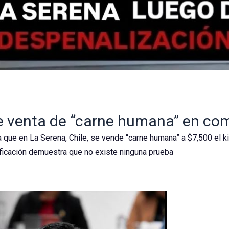
e venta de “carne humana” en co
 que en La Serena, Chile, se vende “carne humana” a $7,500 el ki
ificación demuestra que no existe ninguna prueba