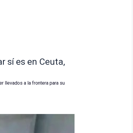
r sí es en Ceuta,
r llevados a la frontera para su