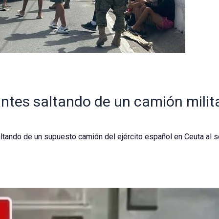
rantes saltando de un camión milita
ltando de un supuesto camión del ejército español en Ceuta al se